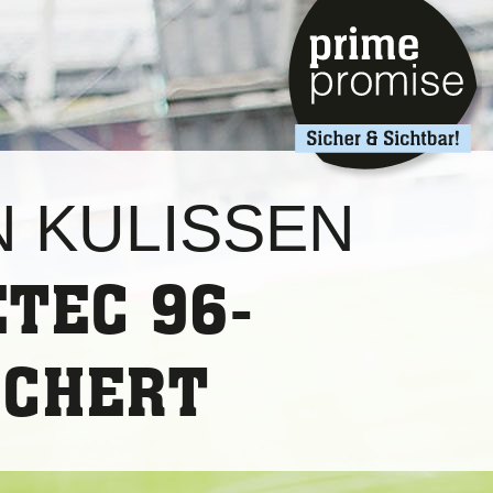
N KULISSEN
ETEC 96-
ICHERT