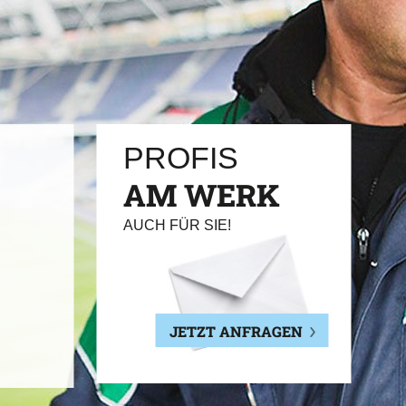
PROFIS
AM WERK
AUCH FÜR SIE!
JETZT ANFRAGEN