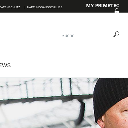
MY PRIMETEC
DATENSCHUTZ
HAFTUNGSAUSSCHLUSS
TAKTINFORMATIONEN
EWS
lesen.
ABSENDEN