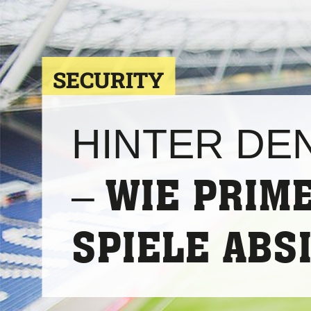
SECURITY
HINTER DE
WIE PRIM
–
SPIELE ABS