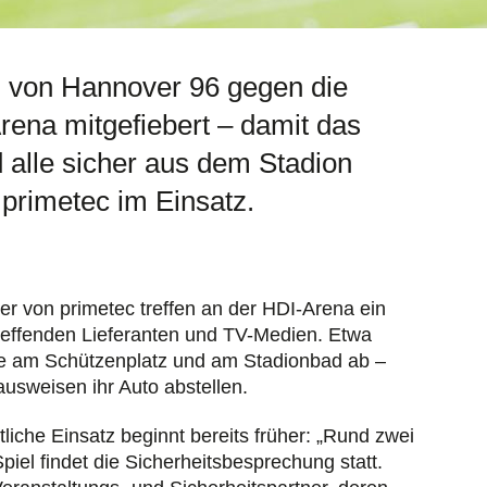
 von Hannover 96 gegen die
rena mitgefiebert – damit das
 alle sicher aus dem Stadion
 primetec im Einsatz.
ter von primetec treffen an der HDI-Arena ein
treffenden Lieferanten und TV-Medien. Etwa
ätze am Schützenplatz und am Stadionbad ab –
usweisen ihr Auto abstellen.
liche Einsatz beginnt bereits früher: „Rund zwei
iel findet die Sicherheits­besprechung statt.