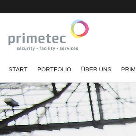
START
PORTFOLIO
ÜBER UNS
PRI
|
START
A