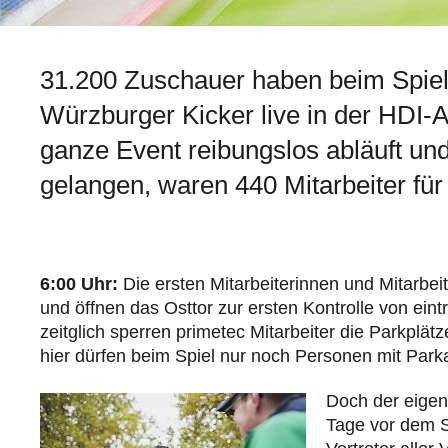
31.200 Zuschauer haben beim Spiel
Würzburger Kicker live in der HDI-A
ganze Event reibungslos abläuft und
gelangen, waren 440 Mitarbeiter für
6:00 Uhr:
Die ersten Mitarbeiterinnen und Mitarbei
und öffnen das Osttor zur ersten Kontrolle von ein
zeitglich sperren primetec Mitarbeiter die Parkpl
hier dürfen beim Spiel nur noch Personen mit Parka
Doch der eigent
Tage vor dem Sp