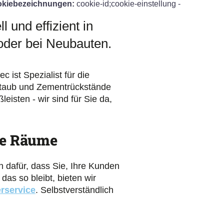
kiebezeichnungen:
cookie-id;cookie-einstellung -
 und effizient in
oder bei Neubauten.
ist Spezialist für die
Staub und Zementrückstände
sten - wir sind für Sie da,
te Räume
n dafür, dass Sie, Ihre Kunden
as so bleibt, bieten wir
rservice
. Selbstverständlich