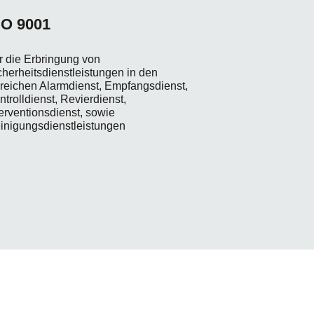
SO 9001
r die Erbringung von
cherheitsdienstleistungen in den
reichen Alarmdienst, Empfangsdienst,
ntrolldienst, Revierdienst,
terventionsdienst, sowie
inigungsdienstleistungen