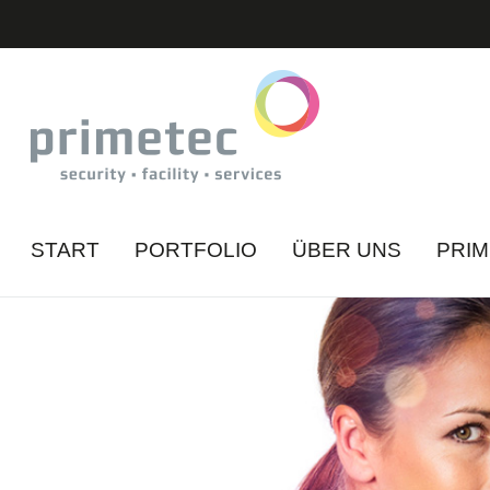
START
PORTFOLIO
ÜBER UNS
PRI
A