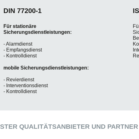
DIN 77200-1
I
Für stationäre
Fü
Sicherungsdienstleistungen:
Si
Be
Ko
- Alarmdienst
In
- Empfangsdienst
Re
- Kontrolldienst
mobile Sicherungsdienstleistungen:
- Revierdienst
- Interventionsdienst
- Kontrolldienst
TER QUALITÄTSANBIETER UND PARTNER