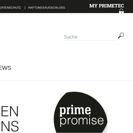
MY PRIMETEC
DATENSCHUTZ
HAFTUNGSAUSSCHLUSS
TAKTINFORMATIONEN
EWS
lesen.
ABSENDEN