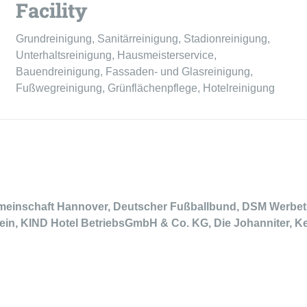
Facility
Grundreinigung, Sanitärreinigung, Stadionreinigung,
Unterhaltsreinigung, Hausmeisterservice,
Bauendreinigung, Fassaden- und Glasreinigung,
Fußwegreinigung, Grünflächenpflege, Hotelreinigung
einschaft Hannover, Deutscher Fußballbund, DSM Werbetr
n, KIND Hotel BetriebsGmbH & Co. KG, Die Johanniter, Ke