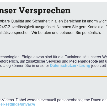
nser Versprechen
htbare Qualität und Sicherheit in allen Bereichen ist enorm wich
 24/7-Zuverlässigkeit ausgerüstet. Nehmen Sie gern Kontakt au
litätsversprechen. Wir beraten und betreuen Sie persönlich.
chnologien. Einige davon sind für die Funktionalität unserer 
rforderlich, um zusätzliche Services und Medienangebote auf un
lldialog können Sie in unserer
Datenschutzerklärung
jederzeit 
-Videos. Dabei werden eventuell personenbezogene Daten an 
r-settings/privacy/