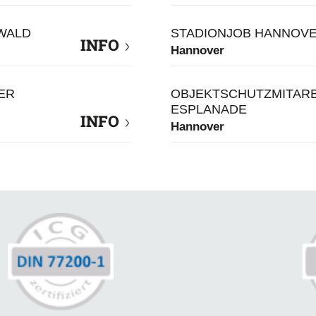
WALD
STADIONJOB HANNOVE
INFO
Hannover
ER
OBJEKTSCHUTZMITARB
ESPLANADE
INFO
Hannover